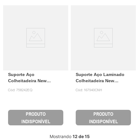
Suporte Aço
Suporte Aço Laminado
Colheitadeira New
Colheitadeira New
Holland 758242 NOR
Holland 167940 CNH
Cód:
758242EQ
Cód:
167940CNH
PRODUTO
PRODUTO
INDISPONÍVEL
INDISPONÍVEL
Mostrando
12 de 15