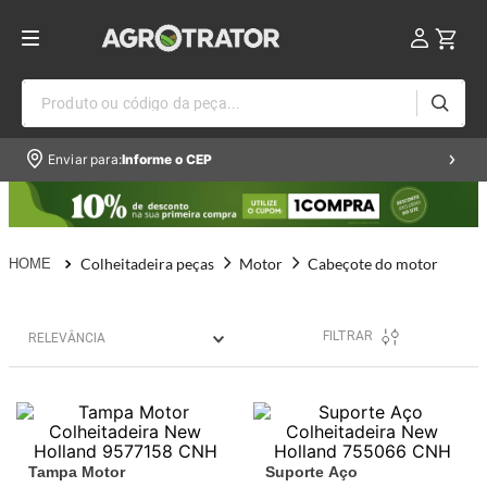
Produto ou código da peça...
Enviar para:
Informe o CEP
Colheitadeira peças
Motor
Cabeçote do motor
FILTRAR
RELEVÂNCIA
Tampa Motor
Suporte Aço