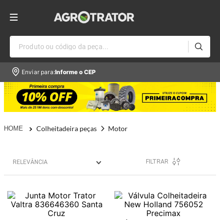
Produto ou código da peça...
Enviar para:
Informe o CEP
Colheitadeira peças
Motor
FILTRAR
RELEVÂNCIA