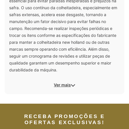
essencial para evitar paradas inesperadas e prejuízos na
safra. O uso contínuo da colheitadeira, especialmente em
safras extensas, acelera esse desgaste, tornando a
manutenção um fator decisivo para evitar falhas no
campo. Recomenda-se realizar inspeções periódicas e
trocar os itens conforme as especificações do fabricante
para manter a colheitadeira new holland ou de outras
marcas sempre operando com eficiência. Além disso,
seguir um cronograma de revisões e utilizar peças de
qualidade garantem um desempenho superior e maior
durabilidade da máquina.
Ver mais
RECEBA PROMOÇÕES E
OFERTAS EXCLUSIVAS!