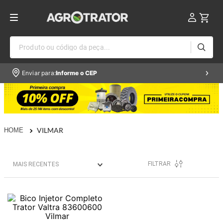
Produto ou código da peça...
Enviar para:
Informe o CEP
VILMAR
FILTRAR
MAIS RECENTES