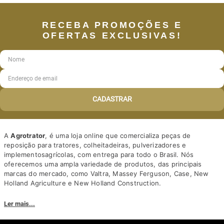
RECEBA PROMOÇÕES E
OFERTAS EXCLUSIVAS!
CADASTRAR
A
Agrotrator
, é uma loja online que comercializa peças de
reposição para tratores, colheitadeiras, pulverizadores e
implementosagrícolas, com entrega para todo o Brasil. Nós
oferecemos uma ampla variedade de produtos, das principais
marcas do mercado, como Valtra, Massey Ferguson, Case, New
Holland Agriculture e New Holland Construction.
Nosso diferencial está na qualidade dos produtos e nos preços
Ler mais...
competitivos. Nós também oferecemos um atendimento
personalizado, com equipe de profissionais altamente capacitados