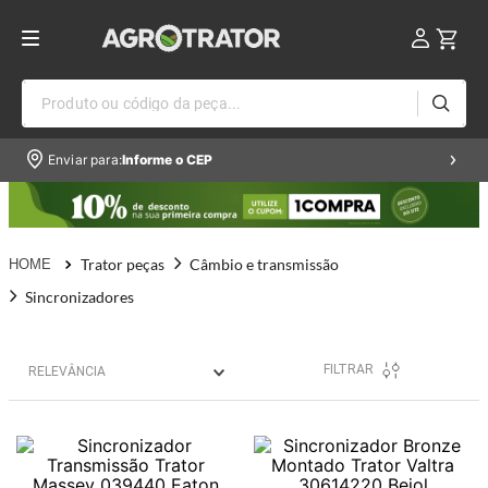
Produto ou código da peça...
Enviar para:
Informe o CEP
Trator peças
Câmbio e transmissão
Sincronizadores
FILTRAR
RELEVÂNCIA