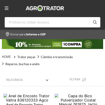
Produto ou código da peça...
Enviar para:
Informe o CEP
Trator peças
Câmbio e transmissão
Reparos, buchas e anéis
FILTRAR
RELEVÂNCIA
Anel de Encosto Trator