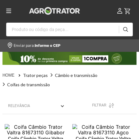
Produto ou código da peça...
Enviar para:
Informe o CEP
Trator peças
Câmbio e transmissão
Coifas de transmissão
FILTRAR
RELEVÂNCIA
Coifa Câmbio Trator Valtra
Coifa Câmbio Trator Valtra