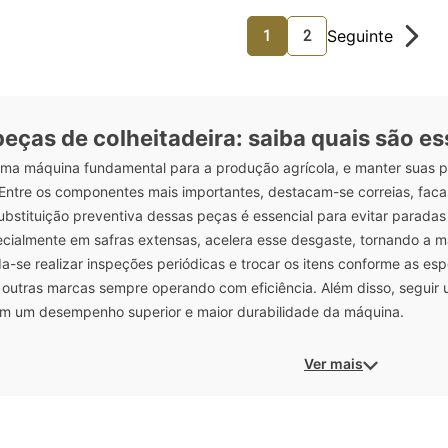
1
2
 peças de colheitadeira: saiba quais são 
 uma máquina fundamental para a produção agrícola, e manter suas 
. Entre os componentes mais importantes, destacam-se correias, faca
ubstituição preventiva dessas peças é essencial para evitar paradas
ecialmente em safras extensas, acelera esse desgaste, tornando a m
se realizar inspeções periódicas e trocar os itens conforme as espe
 outras marcas sempre operando com eficiência. Além disso, seguir 
m um desempenho superior e maior durabilidade da máquina.
Ver mais