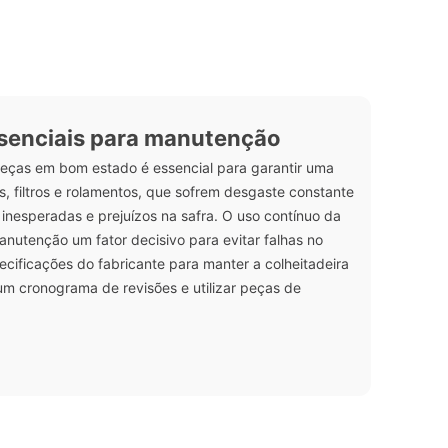
essenciais para manutenção
peças em bom estado é essencial para garantir uma
s, filtros e rolamentos, que sofrem desgaste constante
 inesperadas e prejuízos na safra. O uso contínuo da
anutenção um fator decisivo para evitar falhas no
cificações do fabricante para manter a colheitadeira
um cronograma de revisões e utilizar peças de