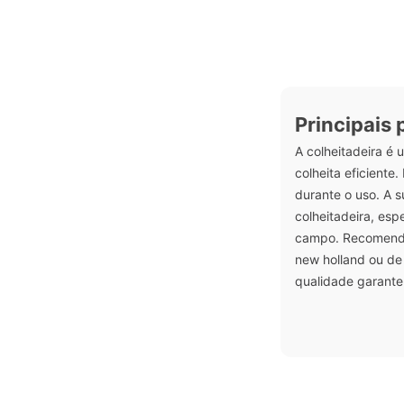
Principais
A colheitadeira é
colheita eficiente
durante o uso. A s
colheitadeira, esp
campo. Recomenda-
new holland ou de
qualidade garante