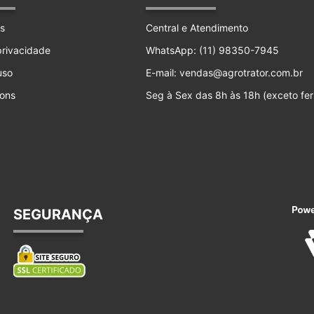
s
Central e Atendimento
 privacidade
WhatsApp: (11) 98350-7945
uso
E-mail: vendas@agrotrator.com.br
ons
Seg à Sex das 8h às 18h (exceto fer
SEGURANÇA