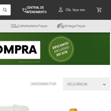
CENTRAL DE
Olá, faça seu
ATENDIMENTO
Colheitadeira Peças
Vintage Peças
RELEVÂNCIA