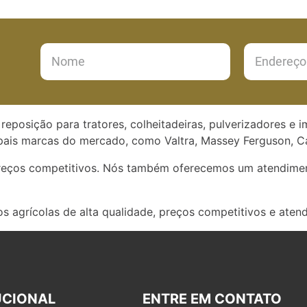
reposição para tratores, colheitadeiras, pulverizadores e 
ais marcas do mercado, como Valtra, Massey Ferguson, Ca
preços competitivos. Nós também oferecemos um atendimen
s agrícolas de alta qualidade, preços competitivos e aten
UCIONAL
ENTRE EM CONTATO