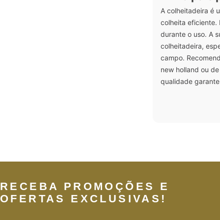
A colheitadeira é
colheita eficiente
durante o uso. A s
colheitadeira, esp
campo. Recomenda-
new holland ou de
qualidade garante
RECEBA PROMOÇÕES E
OFERTAS EXCLUSIVAS!