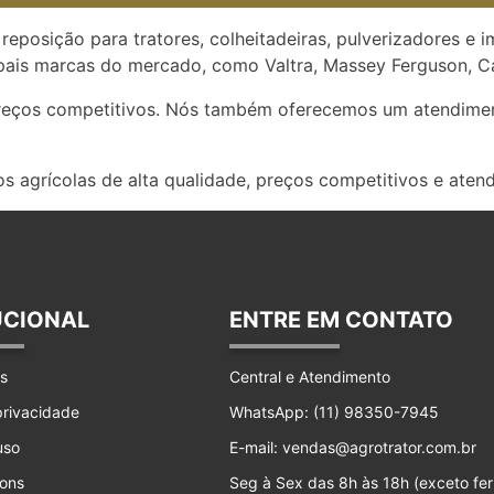
reposição para tratores, colheitadeiras, pulverizadores e 
ais marcas do mercado, como Valtra, Massey Ferguson, Ca
preços competitivos. Nós também oferecemos um atendimen
s agrícolas de alta qualidade, preços competitivos e aten
UCIONAL
ENTRE EM CONTATO
s
Central e Atendimento
 privacidade
WhatsApp: (11) 98350-7945
uso
E-mail: vendas@agrotrator.com.br
ons
Seg à Sex das 8h às 18h (exceto fer