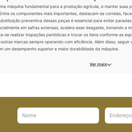
 uma máquina fundamental para a produção agrícola, e manter suas 
. Entre os componentes mais importantes, destacam-se correias, faca
ubstituição preventiva dessas peças é essencial para evitar paradas
ecialmente em safras extensas, acelera esse desgaste, tornando a m
se realizar inspeções periódicas e trocar os itens conforme as espe
 outras marcas sempre operando com eficiência. Além disso, seguir 
m um desempenho superior e maior durabilidade da máquina.
Ver mais