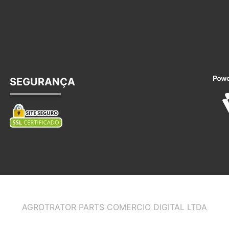
SEGURANÇA
AGROTRATOR PARTS COMERCIO DIGITAL LTDA