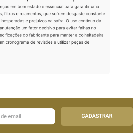
peças em bom estado é essencial para garantir uma
s, filtros e rolamentos, que sofrem desgaste constante
 inesperadas e prejuízos na safra. O uso contínuo da
anutenção um fator decisivo para evitar falhas no
cificações do fabricante para manter a colheitadeira
um cronograma de revisões e utilizar peças de
CADASTRAR