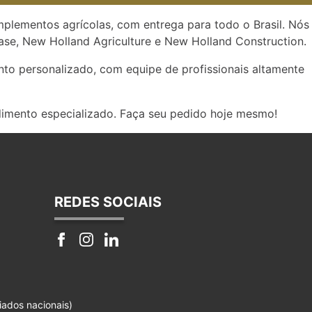
implementos agrícolas, com entrega para todo o Brasil. Nós
se, New Holland Agriculture e New Holland Construction.
to personalizado, com equipe de profissionais altamente
dimento especializado. Faça seu pedido hoje mesmo!
REDES SOCIAIS
iados nacionais)