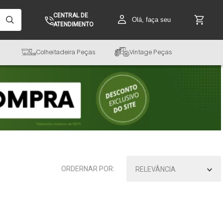
CENTRAL DE
Olá, faça seu
ATENDIMENTO
Colheitadeira Peças
Vintage Peças
RELEVÂNCIA