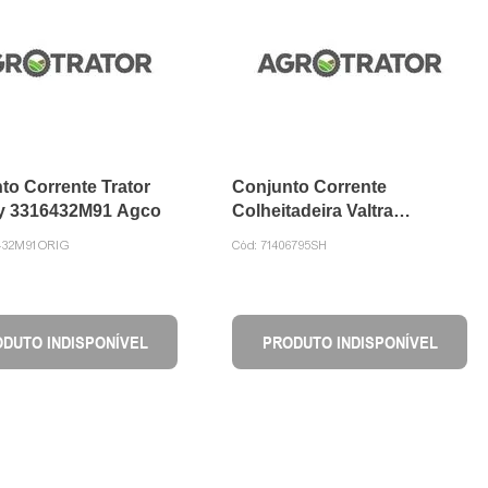
to Corrente Trator
Conjunto Corrente
y 3316432M91 Agco
Colheitadeira Valtra
71406795 DVS
432M91ORIG
Cód:
71406795SH
DUTO INDISPONÍVEL
PRODUTO INDISPONÍVEL