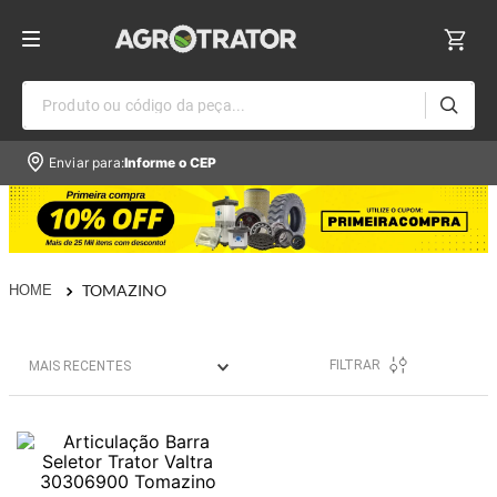
Produto ou código da peça...
Enviar para:
Informe o CEP
TOMAZINO
FILTRAR
MAIS RECENTES