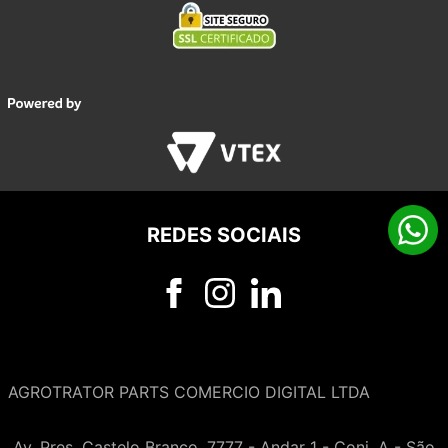
REDES SOCIAIS
AGROTRATOR PARTS COMERCIO DIGITAL LTDA
Av. Pres. Castelo Branco, 7777 - Andar 1 - Conj. A - São