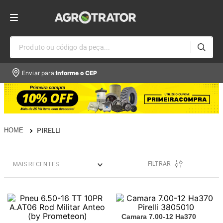
Produto ou código da peça...
Enviar para:
Informe o CEP
PIRELLI
FILTRAR
MAIS RECENTES
Camara 7.00-12 Ha370