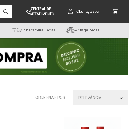
CENTRAL DE
Olá, faça seu
ATENDIMENTO
Colheitadeira Peças
Vintage Peças
RELEVÂNCIA