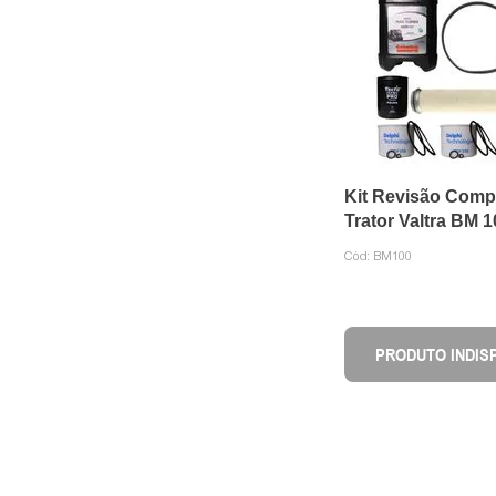
Kit Revisão Comp
Trator Valtra BM 1
Cód:
BM100
PRODUTO INDIS