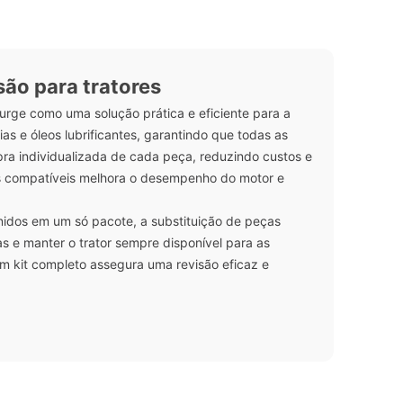
ão para tratores
urge como uma solução prática e eficiente para a
eias e óleos lubrificantes, garantindo que todas as
ra individualizada de cada peça, reduzindo custos e
es compatíveis melhora o desempenho do motor e
unidos em um só pacote, a substituição de peças
as e manter o trator sempre disponível para as
m kit completo assegura uma revisão eficaz e