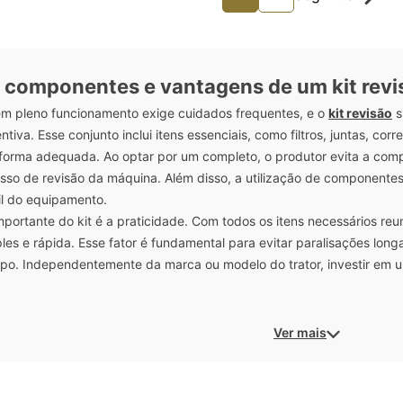
 componentes e vantagens de um kit revis
em pleno funcionamento exige cuidados frequentes, e o
kit revisão
s
iva. Esse conjunto inclui itens essenciais, como filtros, juntas, corr
orma adequada. Ao optar por um completo, o produtor evita a comp
esso de revisão da máquina. Além disso, a utilização de component
il do equipamento.
portante do kit é a praticidade. Com todos os itens necessários re
les e rápida. Esse fator é fundamental para evitar paralisações long
o. Independentemente da marca ou modelo do trator, investir em u
Ver mais