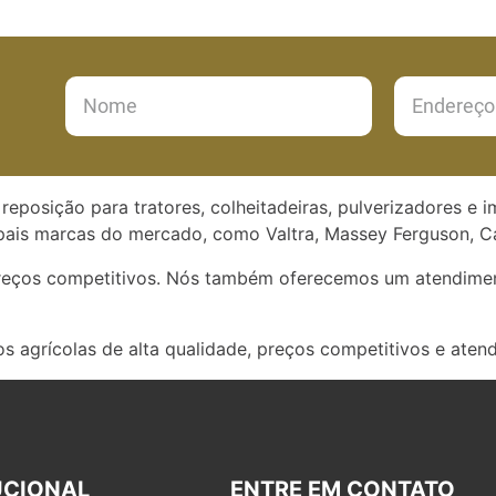
reposição para tratores, colheitadeiras, pulverizadores e 
ais marcas do mercado, como Valtra, Massey Ferguson, Ca
preços competitivos. Nós também oferecemos um atendimen
s agrícolas de alta qualidade, preços competitivos e aten
UCIONAL
ENTRE EM CONTATO