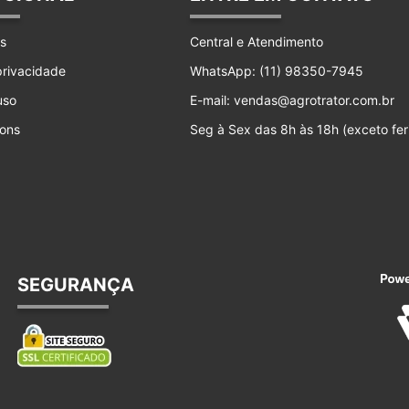
s
Central e Atendimento
 privacidade
WhatsApp: (11) 98350-7945
uso
E-mail: vendas@agrotrator.com.br
ons
Seg à Sex das 8h às 18h (exceto fer
SEGURANÇA