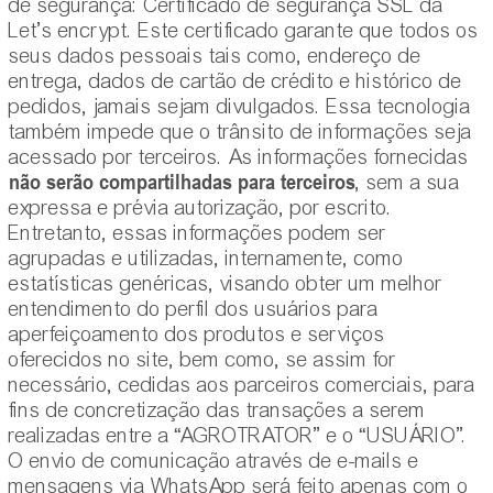
de segurança: Certificado de segurança SSL da
Let’s encrypt. Este certificado garante que todos os
seus dados pessoais tais como, endereço de
entrega, dados de cartão de crédito e histórico de
pedidos, jamais sejam divulgados. Essa tecnologia
também impede que o trânsito de informações seja
acessado por terceiros. As informações fornecidas
não serão compartilhadas para terceiros
, sem a sua
expressa e prévia autorização, por escrito.
Entretanto, essas informações podem ser
agrupadas e utilizadas, internamente, como
estatísticas genéricas, visando obter um melhor
entendimento do perfil dos usuários para
aperfeiçoamento dos produtos e serviços
oferecidos no site, bem como, se assim for
necessário, cedidas aos parceiros comerciais, para
fins de concretização das transações a serem
realizadas entre a “AGROTRATOR” e o “USUÁRIO”.
O envio de comunicação através de e-mails e
mensagens via WhatsApp será feito apenas com o