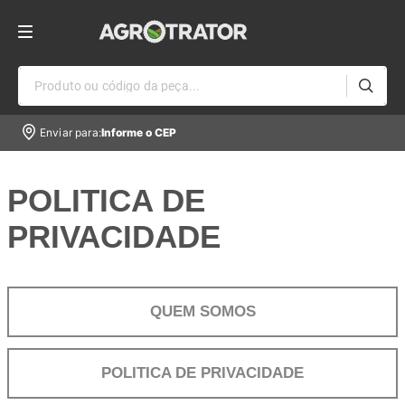
Produto ou código da peça...
Enviar para:
Informe o CEP
POLITICA DE
PRIVACIDADE
QUEM SOMOS
POLITICA DE PRIVACIDADE