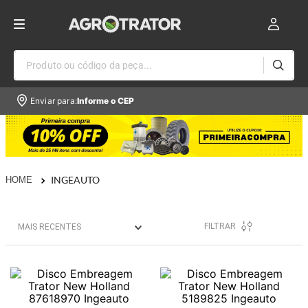
Produto ou código da peça...
Enviar para:
Informe o CEP
INGEAUTO
FILTRAR
MAIS RECENTES