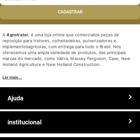
CADASTRAR
A
Agrotrator
, é uma loja online que comercializa peças de
reposição para tratores, colheitadeiras, pulverizadores e
implementosagrícolas, com entrega para todo o Brasil. Nós
oferecemos uma ampla variedade de produtos, das principais
marcas do mercado, como Valtra, Massey Ferguson, Case, New
Holland Agriculture e New Holland Construction.
Nosso diferencial está na qualidade dos produtos e nos preços
Ler mais...
competitivos. Nós também oferecemos um atendimento
personalizado, com equipe de profissionais altamente capacitados
para tirar dúvidas e auxiliar os clientes.
Ajuda
Somos a solução ideal para quem busca peças e acessórios agrícolas
de alta qualidade, preços competitivos e atendimento especializado.
Faça seu pedido hoje mesmo!
Trocas e devoluções
institucional
Prazos e entregas
Quem somos