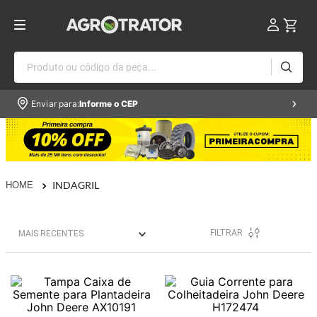
Produto ou código da peça...
Enviar para:
Informe o CEP
INDAGRIL
FILTRAR
MAIS RECENTES