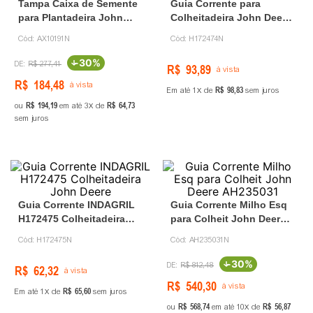
Tampa Caixa de Semente
Guia Corrente para
para Plantadeira John
Colheitadeira John Deere
Deere AX10191
H172474
Cód:
AX10191N
Cód:
H172474N
-
30%
R$
277
,
41
R$
93
,
89
à vista
R$
184
,
48
à vista
R$
98
,
83
Em até
1
de
sem juros
R$
194
,
19
R$
64
,
73
ou
em até
3
de
sem juros
Guia Corrente INDAGRIL
Guia Corrente Milho Esq
H172475 Colheitadeira
para Colheit John Deere
John Deere
AH235031
Cód:
H172475N
Cód:
AH235031N
-
30%
R$
812
,
48
R$
62
,
32
à vista
R$
540
,
30
à vista
R$
65
,
60
Em até
1
de
sem juros
R$
568
,
74
R$
56
,
87
ou
em até
10
de