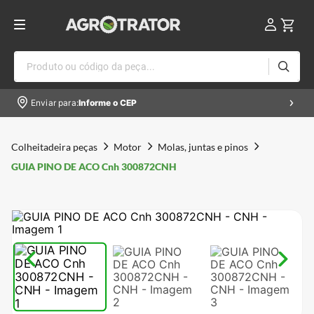
Produto ou código da peça...
Enviar para:
Informe o CEP
Colheitadeira peças
Motor
Molas, juntas e pinos
GUIA PINO DE ACO Cnh 300872CNH