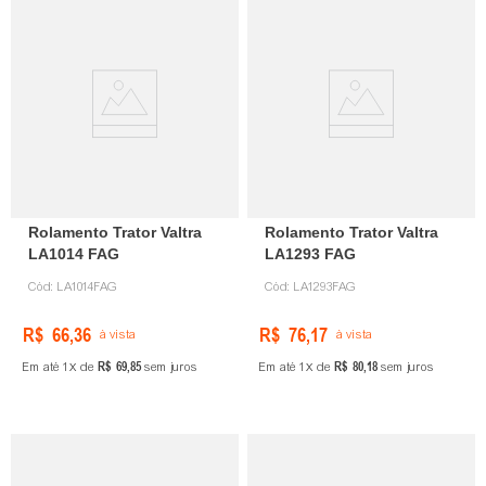
Rolamento Trator Valtra
Rolamento Trator Valtra
LA1014 FAG
LA1293 FAG
Cód:
LA1014FAG
Cód:
LA1293FAG
R$
66
,
36
R$
76
,
17
à vista
à vista
R$
69
,
85
R$
80
,
18
Em até
1
de
sem juros
Em até
1
de
sem juros