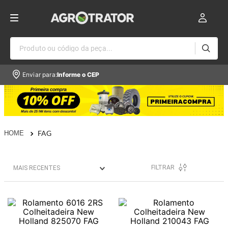
Produto ou código da peça...
Enviar para:
Informe o CEP
FAG
FILTRAR
MAIS RECENTES