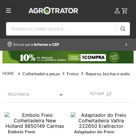
Produto ou código da peça...
Enviar para:
Informe o CEP
Colheitadeira peças
Freios
Reparos, buchas e anéis
FILTRAR
RELEVÂNCIA
Embolo Freio
Adaptador do Freio