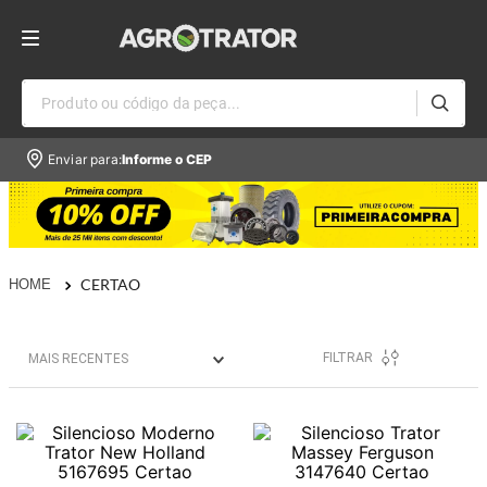
Produto ou código da peça...
Enviar para:
Informe o CEP
CERTAO
FILTRAR
MAIS RECENTES