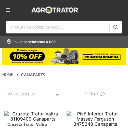
Produto ou código da peça...
Enviar para:
Informe o CEP
CANAPARTS
FILTRAR
MAIS RECENTES
Cruzeta Trator Valtra