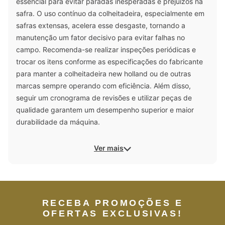
essencial para evitar paradas inesperadas e prejuízos na
safra. O uso contínuo da colheitadeira, especialmente em
safras extensas, acelera esse desgaste, tornando a
manutenção um fator decisivo para evitar falhas no
campo. Recomenda-se realizar inspeções periódicas e
trocar os itens conforme as especificações do fabricante
para manter a colheitadeira new holland ou de outras
marcas sempre operando com eficiência. Além disso,
seguir um cronograma de revisões e utilizar peças de
qualidade garantem um desempenho superior e maior
durabilidade da máquina.
Ver mais
RECEBA PROMOÇÕES E
OFERTAS EXCLUSIVAS!