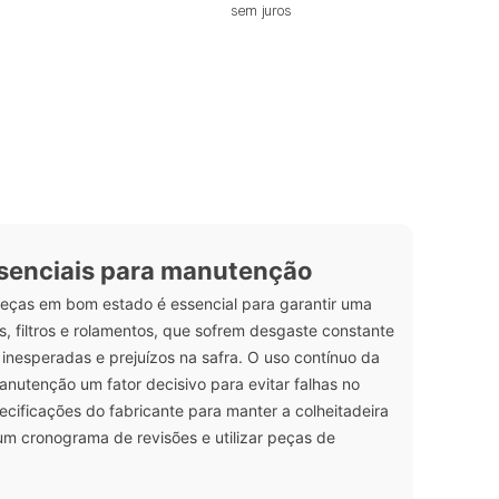
sem juros
essenciais para manutenção
peças em bom estado é essencial para garantir uma
s, filtros e rolamentos, que sofrem desgaste constante
 inesperadas e prejuízos na safra. O uso contínuo da
anutenção um fator decisivo para evitar falhas no
cificações do fabricante para manter a colheitadeira
um cronograma de revisões e utilizar peças de