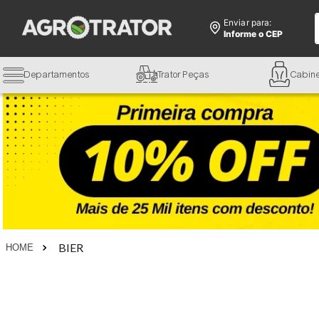
Enviar para:
Informe o CEP
Departamentos
Trator Peças
Cabin
BIER