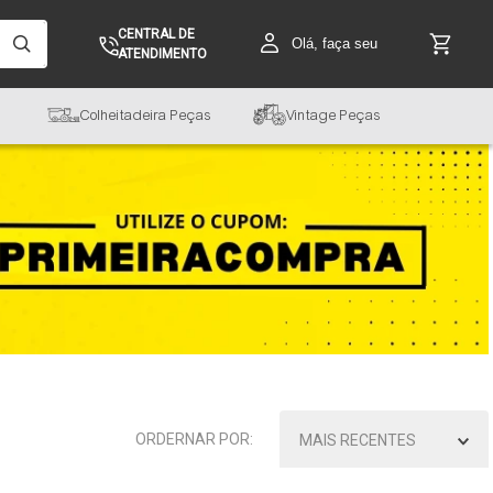
CENTRAL DE
Olá, faça seu
ATENDIMENTO
Colheitadeira Peças
Vintage Peças
MAIS RECENTES