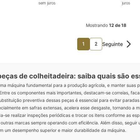
sem juros
juros
Mostrando
12 de 18
1
2
 peças de colheitadeira: saiba quais são 
 uma máquina fundamental para a produção agrícola, e manter suas 
. Entre os componentes mais importantes, destacam-se correias, faca
ubstituição preventiva dessas peças é essencial para evitar paradas
ecialmente em safras extensas, acelera esse desgaste, tornando a m
se realizar inspeções periódicas e trocar os itens conforme as espe
 outras marcas sempre operando com eficiência. Além disso, seguir 
m um desempenho superior e maior durabilidade da máquina.