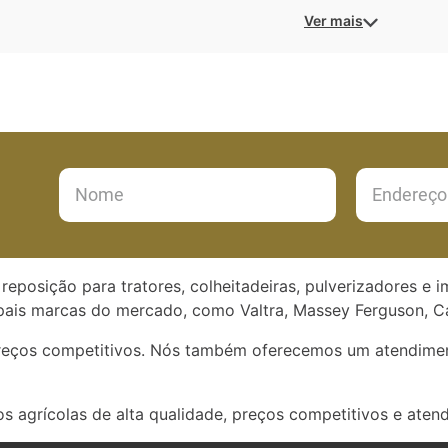
Ver mais
reposição para tratores, colheitadeiras, pulverizadores e 
ais marcas do mercado, como Valtra, Massey Ferguson, Ca
preços competitivos. Nós também oferecemos um atendimen
s agrícolas de alta qualidade, preços competitivos e aten