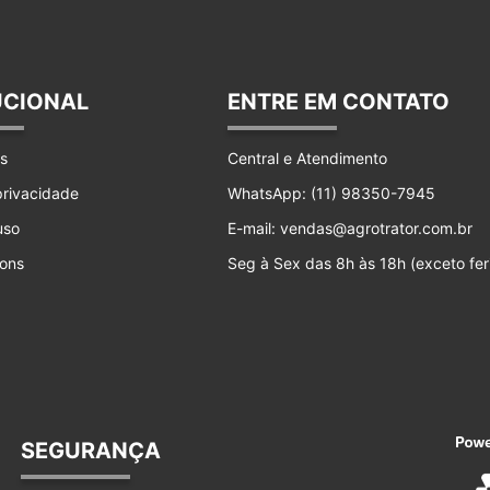
UCIONAL
ENTRE EM CONTATO
s
Central e Atendimento
 privacidade
WhatsApp: (11) 98350-7945
uso
E-mail: vendas@agrotrator.com.br
ons
Seg à Sex das 8h às 18h (exceto fer
SEGURANÇA