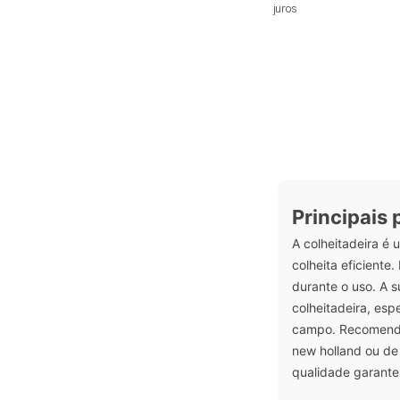
juros
Principais
A colheitadeira é
colheita eficiente
durante o uso. A s
colheitadeira, esp
campo. Recomenda-
new holland ou de
qualidade garante