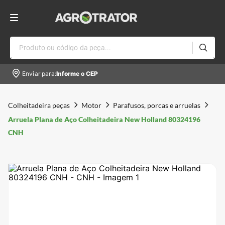
Produto ou código da peça...
Enviar para:
Informe o CEP
Colheitadeira peças
Motor
Parafusos, porcas e arruelas
Arruela Plana de Aço Colheitadeira New Holland 80324196
CNH