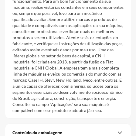
funcionamento. Para um bom funcionamento da sua
máquina, realize vistorias constantes em seus componentes
ou, sempre que possível, leve para um mecânico
qualificado avaliar. Sempre utilize marcas e produtos de
qualidade e compatíveis com as aplicações da sua máquina,
consulte um profissional e verifique quais os melhores
produtos a serem utilizados. Atente-se às orientações do
fabricante, e verifique as instruções de utilização das peças,
evitando assim eventuais danos por mau uso. Uma das
líderes globais no setor de bens de capital, a CNH
Industrial foi criada em 2013, a partir da fusão da Fiat
Industrial e CNH Global. A empresa tem a mais completa
linha de máquinas e veículos comerciais do mundo com as
marcas: Case IH, Steyr, New Holland, Iveco, entre outras. É
a única capaz de oferecer, com sinergia, soluções para os
segmentos essenciais ao desenvolvimento socioeconômico
do Brasil: agricultura, construção, transporte e energia.
Consulte no campo “Aplicações” se a sua máquina é
compatível com esse produto e adquira já o seu.
Conteúdo da embalagem: