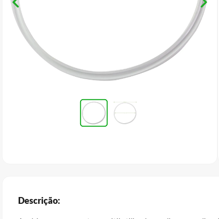
Descrição: