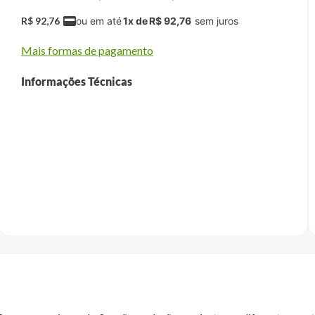
R$
92
,
76
1
x de
R$
92
,
76
Mais formas de pagamento
Informações Técnicas