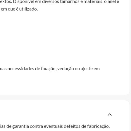
extos. Disponível em diversos tamanhos e materiais, o anel é
 em que é utilizado.
uas necessidades de fixação, vedação ou ajuste em
as de garantia contra eventuais defeitos de fabricação.