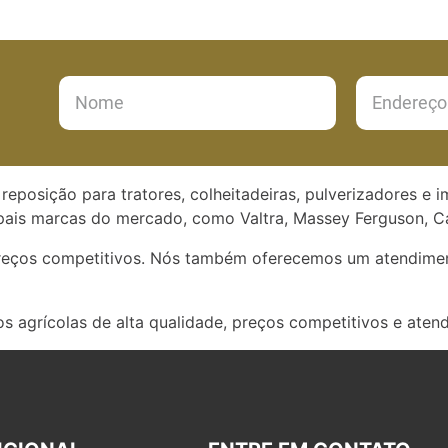
reposição para tratores, colheitadeiras, pulverizadores e 
ais marcas do mercado, como Valtra, Massey Ferguson, Ca
preços competitivos. Nós também oferecemos um atendimen
s agrícolas de alta qualidade, preços competitivos e aten