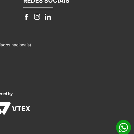
REDES SOCIAIS
iados nacionais)