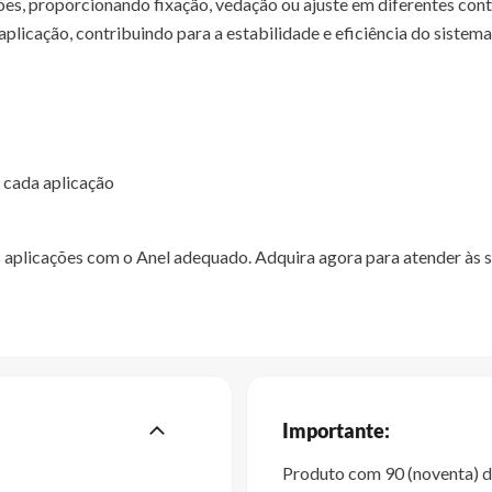
ões, proporcionando fixação, vedação ou ajuste em diferentes cont
plicação, contribuindo para a estabilidade e eficiência do sistema
 cada aplicação
aplicações com o Anel adequado. Adquira agora para atender às s
Importante:
Produto com 90 (noventa) di