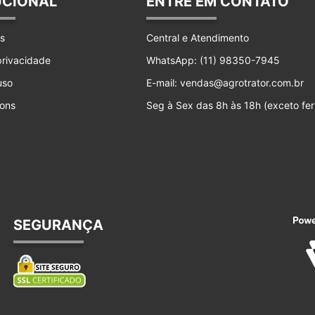
UCIONAL
ENTRE EM CONTATO
s
Central e Atendimento
 privacidade
WhatsApp: (11) 98350-7945
uso
E-mail: vendas@agrotrator.com.br
ons
Seg à Sex das 8h às 18h (exceto fer
SEGURANÇA