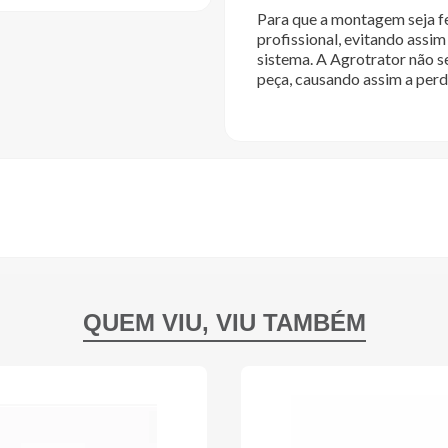
Para que a montagem seja fe
profissional, evitando ass
sistema. A Agrotrator não s
peça, causando assim a perd