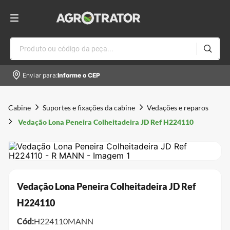
Produto ou código da peça...
Enviar para:
Informe o CEP
Cabine
Suportes e fixações da cabine
Vedações e reparos
Vedação Lona Peneira Colheitadeira JD Ref H224110
Vedação Lona Peneira Colheitadeira JD Ref
H224110
Cód:
H224110MANN