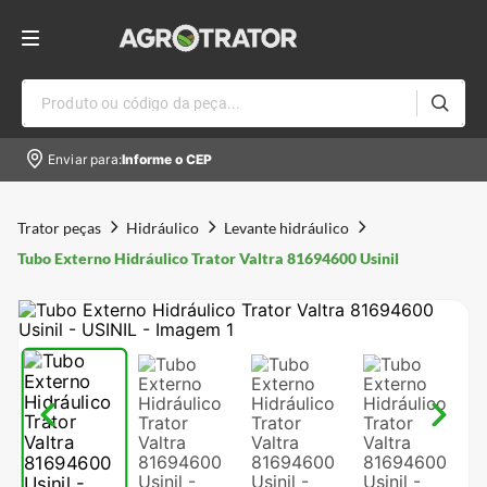
Produto ou código da peça...
Enviar para:
Informe o CEP
Trator peças
Hidráulico
Levante hidráulico
Tubo Externo Hidráulico Trator Valtra 81694600 Usinil