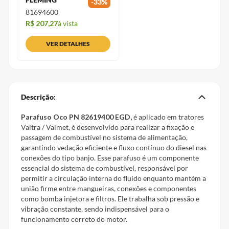
-
33
%
81694600
R$ 207,27
à vista
VER DETALHES
Descrição:
Parafuso Oco PN 82619400 EGD,
é aplicado em tratores
Valtra / Valmet, é desenvolvido para realizar a fixação e
passagem de combustível no sistema de alimentação,
garantindo vedação eficiente e fluxo contínuo do diesel nas
conexões do tipo banjo. Esse parafuso é um componente
essencial do sistema de combustível, responsável por
permitir a circulação interna do fluido enquanto mantém a
união firme entre mangueiras, conexões e componentes
como bomba injetora e filtros. Ele trabalha sob pressão e
vibração constante, sendo indispensável para o
funcionamento correto do motor.