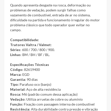
Quando apresenta desgaste na rosca, deformação ou
problemas de vedação, podem surgir falhas como
vazamento de combustível, entrada de ar no sistema,
dificuldade na partida e funcionamento irregular do motor
problema clássico que todo operador quer evitar no
campo.
Compatibilidade:
Tratores
Valtra / Valmet
:
Séries
: 600 / 700 / 800 / 900.
Linhas
: BM / BH / BF / BL.
Especificações Técnicas
Código:
82619400
Marca:
EGD
Garantia:
90 dias
Tipo:
Parafuso oco (banjo)
Material:
Aço de alta resistência
Rosca:
M6 (padrão comum dessa aplicação)
Vedação:
Utiliza arruelas de cobre ou alumínio
Função:
Fixação com passagem interna de combustível
Resistência:
Alta durabilidade contra pressão e vibração