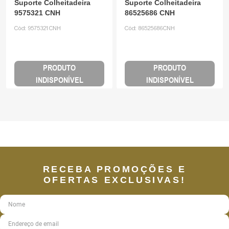
Suporte Colheitadeira
Suporte Colheitadeira
9575321 CNH
86525686 CNH
Cód:
9575321CNH
Cód:
86525686CNH
PRODUTO
PRODUTO
INDISPONÍVEL
INDISPONÍVEL
RECEBA PROMOÇÕES E
OFERTAS EXCLUSIVAS!