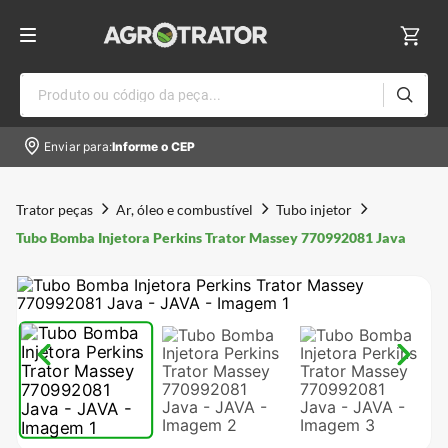
Produto ou código da peça...
Enviar para:
Informe o CEP
Trator peças
Ar, óleo e combustível
Tubo injetor
Tubo Bomba Injetora Perkins Trator Massey 770992081 Java