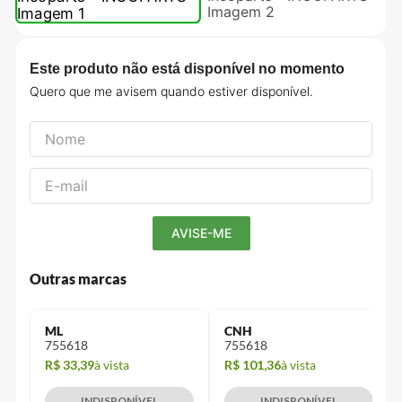
Este produto não está disponível no momento
Outras marcas
ML
CNH
755618
755618
R$ 33,39
à vista
R$ 101,36
à vista
INDISPONÍVEL
INDISPONÍVEL