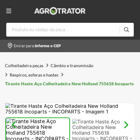
Produto ou código da peça...
Enviar para:
Informe o CEP
Colheitadeira peças
Câmbio e transmissão
Respiros, esferas e hastes
Tirante Haste Aço Colheitadeira New Holland 755618 Incoparts