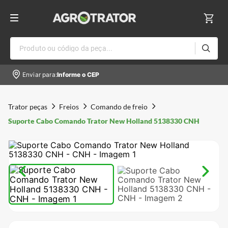
Produto ou código da peça...
Enviar para:
Informe o CEP
Trator peças
Freios
Comando de freio
Suporte Cabo Comando Trator New Holland 5138330 CNH