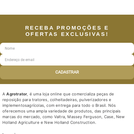
RECEBA PROMOÇÕES E
OFERTAS EXCLUSIVAS!
CADASTRAR
A
Agrotrator
, é uma loja online que comercializa peças de
reposição para tratores, colheitadeiras, pulverizadores e
implementosagrícolas, com entrega para todo o Brasil. Nós
oferecemos uma ampla variedade de produtos, das principais
marcas do mercado, como Valtra, Massey Ferguson, Case, New
Holland Agriculture e New Holland Construction.
Nosso diferencial está na qualidade dos produtos e nos preços