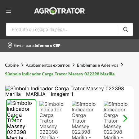
Produto ou código da peça...
Enviar para:
Informe o CEP
Cabine
Acabamentos externos
Emblemas e Adesivos
Símbolo Indicador Carga Trator Massey 022398 Marília