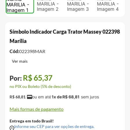
Símbolo Indicador Carga Trator Massey 022398
Marília
Cód:
022398MAR
R$
65
,
37
no PIX ou Boleto (5% de desconto)
R$
68
,
81
1
x de
R$
68
,
81
Mais formas de pagamento
Entrega em todo Brasil!
Informe seu CEP para ver opções de entrega.