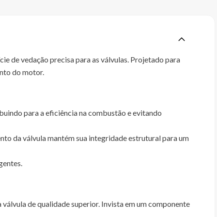
ie de vedação precisa para as válvulas. Projetado para
nto do motor.
ibuindo para a eficiência na combustão e evitando
nto da válvula mantém sua integridade estrutural para um
gentes.
 válvula de qualidade superior. Invista em um componente