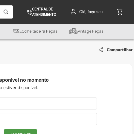
CENTRAL DE
Olá, faça seu
ATENDIMENTO
Colheitadeira Peças
Vintage Peças
Compartilhar
isponível no momento