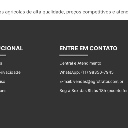
s agrícolas de alta qualidade, preços competitivos e aten
UCIONAL
ENTRE EM CONTATO
s
Central e Atendimento
 privacidade
WhatsApp: (11) 98350-7945
uso
E-mail: vendas@agrotrator.com.br
ons
Seg à Sex das 8h às 18h (exceto fer