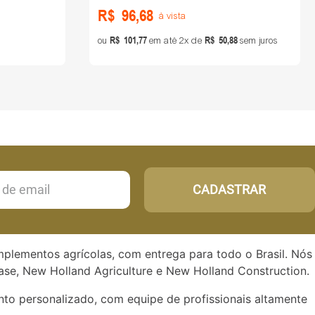
R$
96
,
68
à vista
R$
101
,
77
R$
50
,
88
ou
em até
2
de
sem juros
CADASTRAR
implementos agrícolas, com entrega para todo o Brasil. Nós
se, New Holland Agriculture e New Holland Construction.
to personalizado, com equipe de profissionais altamente