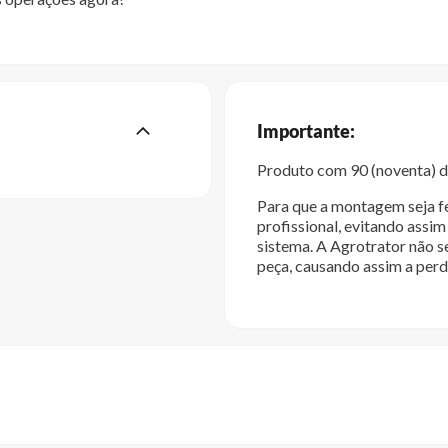
Importante:
Produto com 90 (noventa) di
Para que a montagem seja fe
profissional, evitando ass
sistema. A Agrotrator não s
peça, causando assim a perd