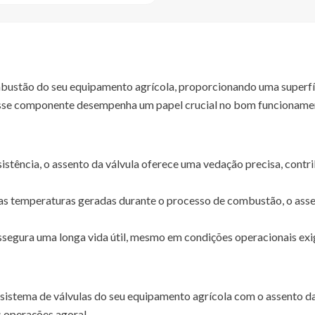
mbustão do seu equipamento agrícola, proporcionando uma superfíc
 esse componente desempenha um papel crucial no bom funcioname
istência, o assento da válvula oferece uma vedação precisa, contr
as temperaturas geradas durante o processo de combustão, o asse
segura uma longa vida útil, mesmo em condições operacionais exi
sistema de válvulas do seu equipamento agrícola com o assento da
s operações agora!