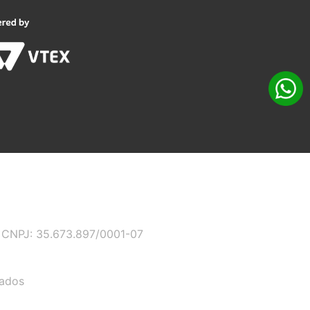
 - CNPJ: 35.673.897/0001-07
vados