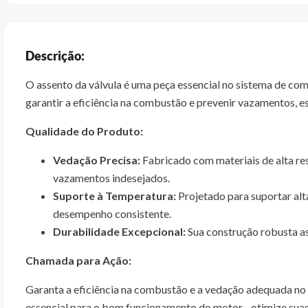
Descrição:
O assento da válvula é uma peça essencial no sistema de co
garantir a eficiência na combustão e prevenir vazamentos,
Qualidade do Produto:
Vedação Precisa:
Fabricado com materiais de alta res
vazamentos indesejados.
Suporte à Temperatura:
Projetado para suportar alt
desempenho consistente.
Durabilidade Excepcional:
Sua construção robusta as
Chamada para Ação:
Garanta a eficiência na combustão e a vedação adequada no 
essencial para o bom funcionamento do motor - otimize sua