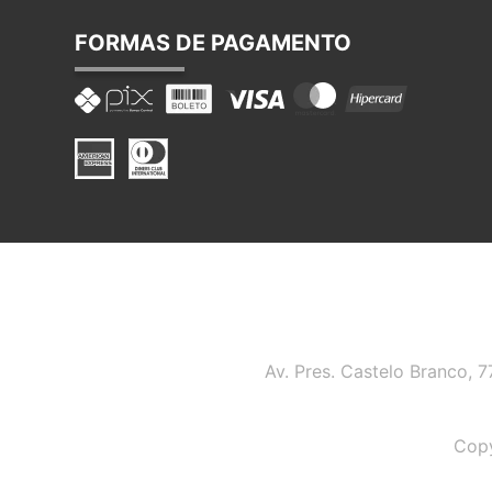
FORMAS DE PAGAMENTO
Av. Pres. Castelo Branco, 
Copy