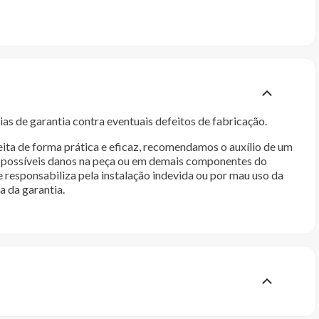
as de garantia contra eventuais defeitos de fabricação.
ita de forma prática e eficaz, recomendamos o auxílio de um
im possíveis danos na peça ou em demais componentes do
e responsabiliza pela instalação indevida ou por mau uso da
a da garantia.