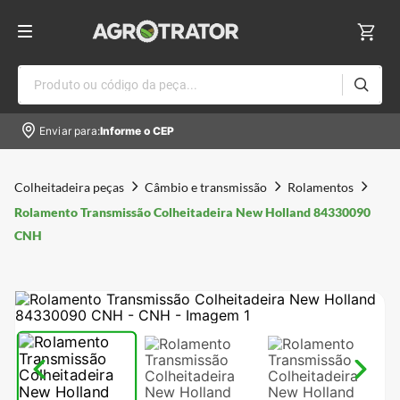
Produto ou código da peça...
Enviar para:
Informe o CEP
Colheitadeira peças
Câmbio e transmissão
Rolamentos
Rolamento Transmissão Colheitadeira New Holland 84330090
CNH