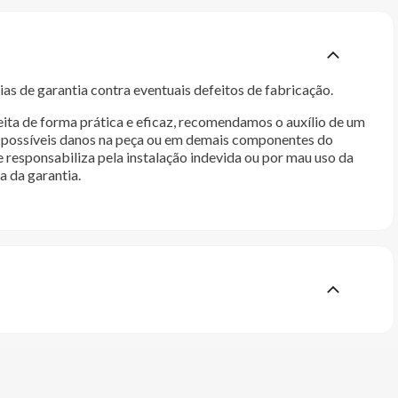
as de garantia contra eventuais defeitos de fabricação.
ita de forma prática e eficaz, recomendamos o auxílio de um
im possíveis danos na peça ou em demais componentes do
e responsabiliza pela instalação indevida ou por mau uso da
a da garantia.