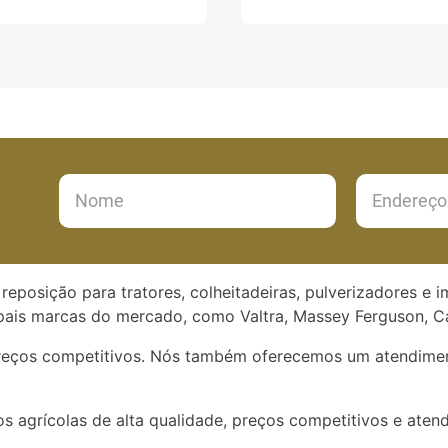
reposição para tratores, colheitadeiras, pulverizadores e 
ais marcas do mercado, como Valtra, Massey Ferguson, Ca
preços competitivos. Nós também oferecemos um atendimen
s agrícolas de alta qualidade, preços competitivos e aten