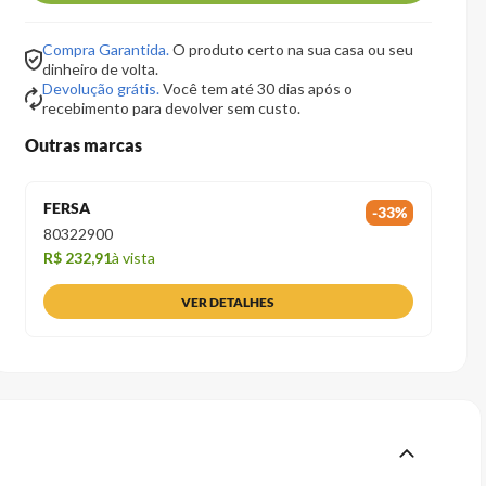
Compra Garantida.
O produto certo na sua casa ou seu
dinheiro de volta.
Devolução grátis.
Você tem até 30 dias após o
recebimento para devolver sem custo.
Outras marcas
FERSA
-
33
%
80322900
R$ 232,91
à vista
VER DETALHES