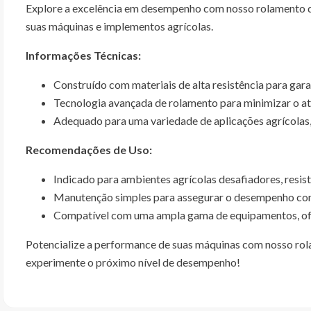
Explore a excelência em desempenho com nosso rolamento de a
suas máquinas e implementos agrícolas.
Informações Técnicas:
Construído com materiais de alta resistência para gara
Tecnologia avançada de rolamento para minimizar o atr
Adequado para uma variedade de aplicações agrícolas,
Recomendações de Uso:
Indicado para ambientes agrícolas desafiadores, resis
Manutenção simples para assegurar o desempenho con
Compatível com uma ampla gama de equipamentos, ofe
Potencialize a performance de suas máquinas com nosso rolam
experimente o próximo nível de desempenho!