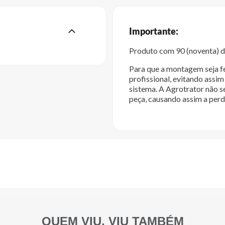
Importante:
Produto com 90 (noventa) di
Para que a montagem seja fe
profissional, evitando ass
sistema. A Agrotrator não s
peça, causando assim a perd