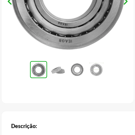
Descrição: