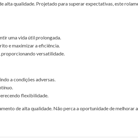
lta qualidade. Projetado para superar expectativas, este rolament
ntir uma vida útil prolongada.
ito e maximizar a eficiência.
 proporcionando versatilidade.
tindo a condições adversas.
tínuo.
recendo flexibilidade.
ento de alta qualidade. Não perca a oportunidade de melhorar a e