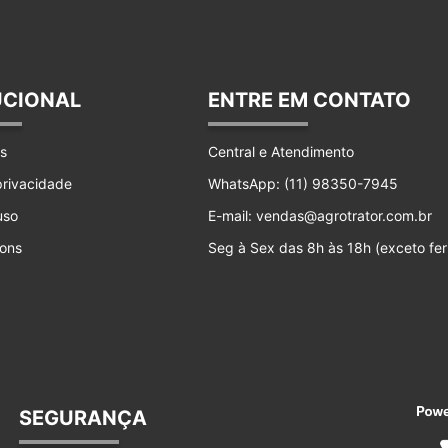
UCIONAL
ENTRE EM CONTATO
s
Central e Atendimento
 privacidade
WhatsApp: (11) 98350-7945
uso
E-mail: vendas@agrotrator.com.br
ons
Seg à Sex das 8h às 18h (exceto fer
SEGURANÇA