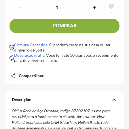
－
＋
COMPRAR
Compra Garantida.
O produto certo na sua casa ou seu
dinheiro de volta.
Devolução grátis.
Você tem até 30 dias após o recebimento
para devolver sem custo.
Compartilhar
Descrição:
Olá! A Roda de Aço Dentada, código 87302107, é uma peça
essencial para o funcionamento eficiente dos tratores New
Holland. Fabricada pela CNH (Case New Holland), esta roda
dentada desempenha um papel crucial na transmissão de potência