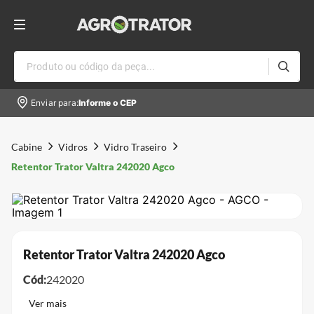
Produto ou código da peça...
Enviar para:
Informe o CEP
Cabine
Vidros
Vidro Traseiro
Retentor Trator Valtra 242020 Agco
Retentor Trator Valtra 242020 Agco
Cód:
242020