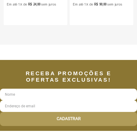
R$
24
,
00
R$
90
,
00
Em até
1
de
sem juros
Em até
1
de
sem juros
RECEBA PROMOÇÕES E
OFERTAS EXCLUSIVAS!
CADASTRAR