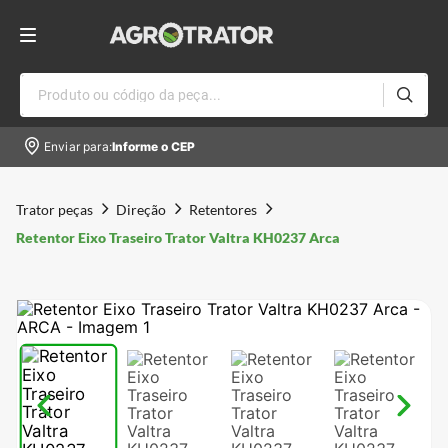
Produto ou código da peça...
Enviar para:
Informe o CEP
Trator peças
Direção
Retentores
Retentor Eixo Traseiro Trator Valtra KH0237 Arca