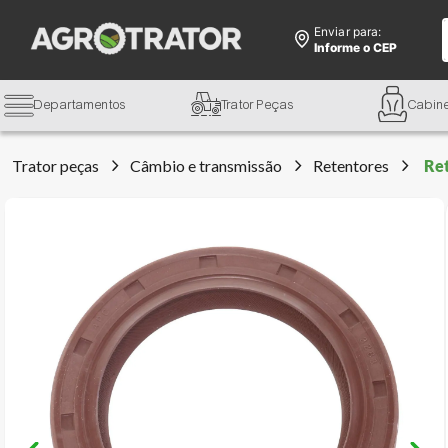
Enviar para:
Informe o CEP
Departamentos
Trator Peças
Cabin
Trator peças
Câmbio e transmissão
Retentores
Ret