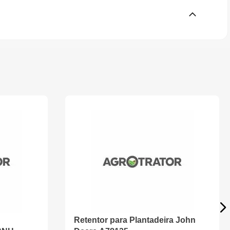
Retentor para Plantadeira John