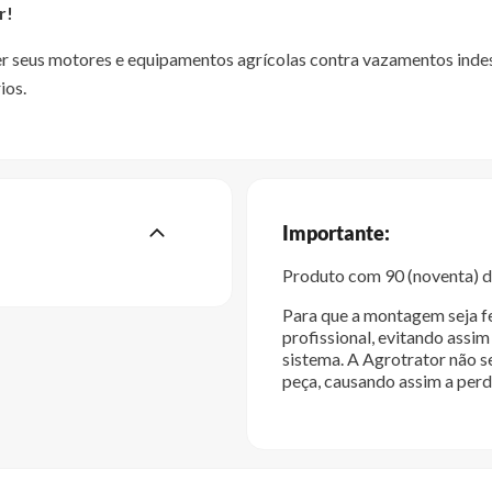
r!
ger seus motores e equipamentos agrícolas contra vazamentos ind
ios.
Importante:
Produto com 90 (noventa) di
Para que a montagem seja fe
profissional, evitando ass
sistema. A Agrotrator não s
peça, causando assim a perd