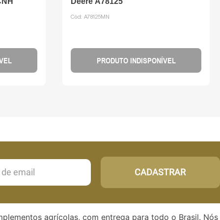
 CNH
Deere A78125
Cód:
A78125MN
VEL
PRODUTO INDISPONÍVEL
CADASTRAR
implementos agrícolas, com entrega para todo o Brasil. Nós