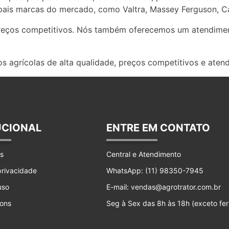
ais marcas do mercado, como Valtra, Massey Ferguson, Ca
preços competitivos. Nós também oferecemos um atendimen
s agrícolas de alta qualidade, preços competitivos e aten
UCIONAL
ENTRE EM CONTATO
s
Central e Atendimento
 privacidade
WhatsApp: (11) 98350-7945
uso
E-mail: vendas@agrotrator.com.br
ons
Seg à Sex das 8h às 18h (exceto fer