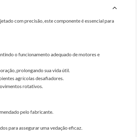
jetado com precisão, este componente é essencial para
rantindo o funcionamento adequado de motores e
oração, prolongando sua vida útil.
ientes agrícolas desafiadores.
movimentos rotativos.
omendado pelo fabricante.
cados para assegurar uma vedação eficaz.