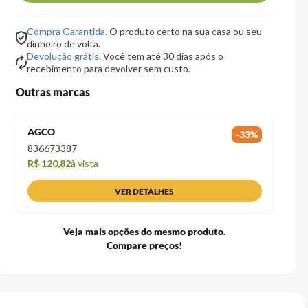
Compra Garantida.
O produto certo na sua casa ou seu
dinheiro de volta.
Devolução grátis.
Você tem até 30 dias após o
recebimento para devolver sem custo.
Outras marcas
AGCO
-
33
%
836673387
R$ 120,82
à vista
VER DETALHES
Veja mais opções do mesmo produto.
Compare preços!