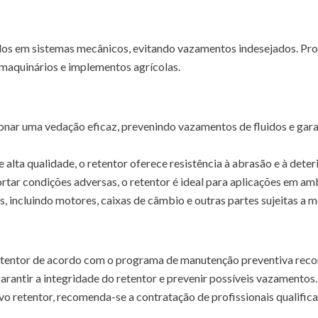
dos em sistemas mecânicos, evitando vazamentos indesejados. Pro
 maquinários e implementos agrícolas.
ionar uma vedação eficaz, prevenindo vazamentos de fluidos e ga
alta qualidade, o retentor oferece resistência à abrasão e à deteri
ar condições adversas, o retentor é ideal para aplicações em amb
as, incluindo motores, caixas de câmbio e outras partes sujeitas a 
Retentor de acordo com o programa de manutenção preventiva rec
garantir a integridade do retentor e prevenir possíveis vazamentos.
novo retentor, recomenda-se a contratação de profissionais qualifi