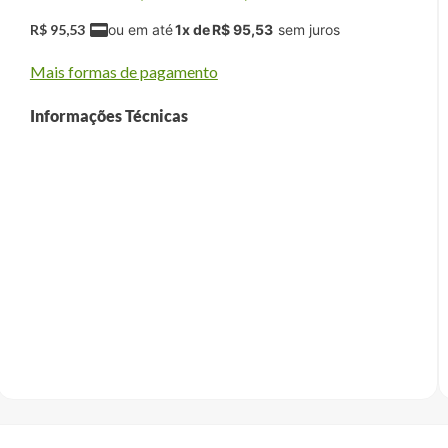
R$
95
,
53
1
x de
R$
95
,
53
Mais formas de pagamento
Informações Técnicas