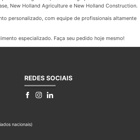
se, New Holland Agriculture e New Holland Construction.
to personalizado, com equipe de profissionais altamente
dimento especializado. Faça seu pedido hoje mesmo!
REDES SOCIAIS
iados nacionais)