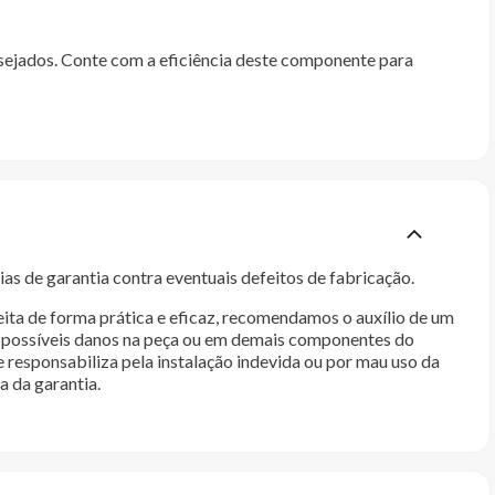
esejados. Conte com a eficiência deste componente para
as de garantia contra eventuais defeitos de fabricação.
ita de forma prática e eficaz, recomendamos o auxílio de um
im possíveis danos na peça ou em demais componentes do
e responsabiliza pela instalação indevida ou por mau uso da
a da garantia.