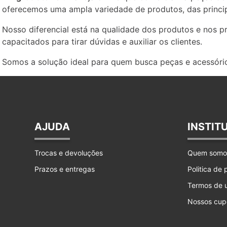
oferecemos uma ampla variedade de produtos, das princip
Nosso diferencial está na qualidade dos produtos e nos 
capacitados para tirar dúvidas e auxiliar os clientes.
Somos a solução ideal para quem busca peças e acessório
AJUDA
INSTIT
Trocas e devoluções
Quem somo
Prazos e entregas
Politica de
Termos de 
Nossos cup