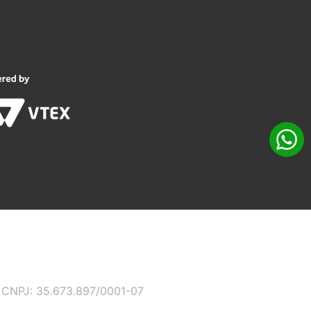
 - CNPJ: 35.673.897/0001-07