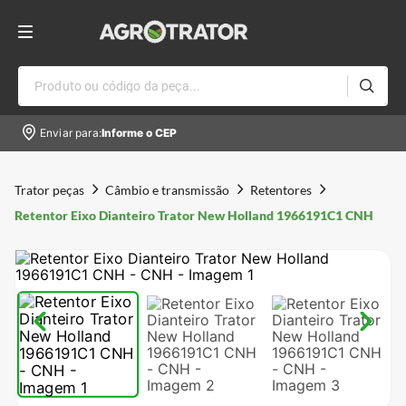
Produto ou código da peça...
Enviar para:
Informe o CEP
Trator peças
Câmbio e transmissão
Retentores
Retentor Eixo Dianteiro Trator New Holland 1966191C1 CNH