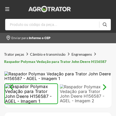
Produto ou código da peça...
Enviar para:
Informe o CEP
Trator peças
Câmbio e transmissão
Engrenagens
Raspador Polymax Vedação para Trator John Deere H156587