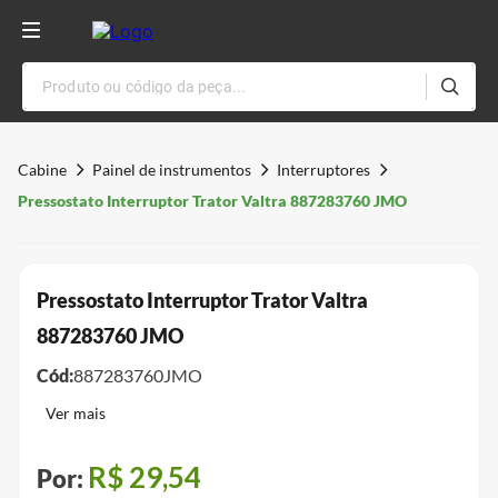
Cabine
Painel de instrumentos
Interruptores
Pressostato Interruptor Trator Valtra 887283760 JMO
Pressostato Interruptor Trator Valtra
887283760 JMO
Cód:
887283760JMO
R$
29
,
54