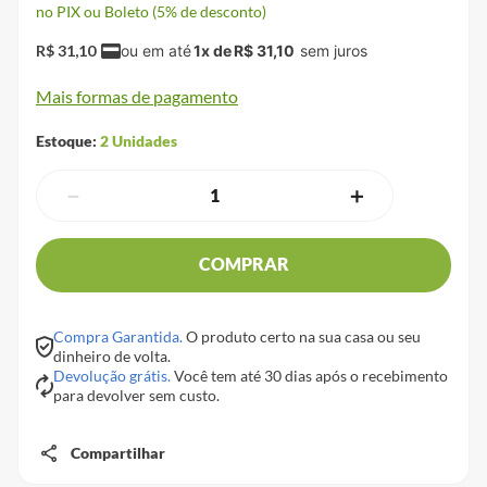
no PIX ou Boleto (5% de desconto)
R$
31
,
10
1
x de
R$
31
,
10
Mais formas de pagamento
Estoque:
2
Unidades
－
＋
COMPRAR
Compra Garantida.
O produto certo na sua casa ou seu
dinheiro de volta.
Devolução grátis.
Você tem até 30 dias após o recebimento
para devolver sem custo.
Compartilhar