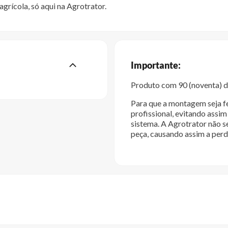
grícola, só aqui na Agrotrator.
Importante:
Produto com 90 (noventa) di
Para que a montagem seja fe
profissional, evitando ass
sistema. A Agrotrator não s
peça, causando assim a perd