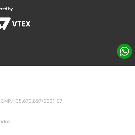
 - CNPJ: 35.673.897/0001-07
vados