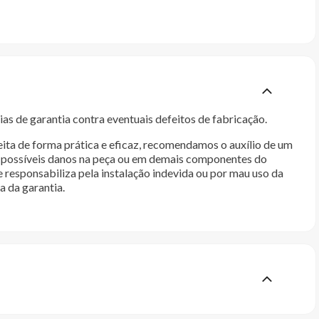
as de garantia contra eventuais defeitos de fabricação.
ita de forma prática e eficaz, recomendamos o auxílio de um
im possíveis danos na peça ou em demais componentes do
e responsabiliza pela instalação indevida ou por mau uso da
a da garantia.