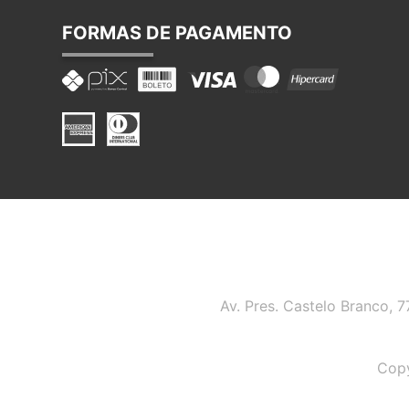
FORMAS DE PAGAMENTO
Av. Pres. Castelo Branco, 
Copy