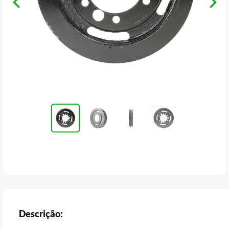
Descrição: