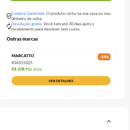
Compra Garantida.
O produto certo na sua casa ou seu
dinheiro de volta.
Devolução grátis.
Você tem até 30 dias após o
recebimento para devolver sem custo.
Outras marcas
MARCATTO
-
33
%
836355025
R$ 208,91
à vista
VER DETALHES