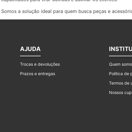
Somos a solução ideal para quem busca peças e acessório
AJUDA
INSTIT
Trocas e devoluções
Quem somo
Prazos e entregas
Politica de
Termos de 
Nossos cup