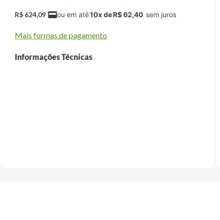
R$
624
,
09
10
x de
R$
62
,
40
Mais formas de pagamento
Informações Técnicas