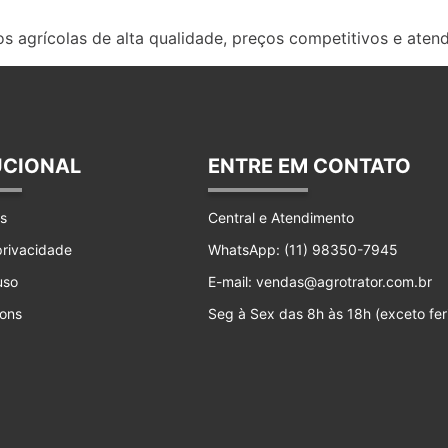
s agrícolas de alta qualidade, preços competitivos e aten
UCIONAL
ENTRE EM CONTATO
s
Central e Atendimento
 privacidade
WhatsApp: (11) 98350-7945
uso
E-mail: vendas@agrotrator.com.br
ons
Seg à Sex das 8h às 18h (exceto fer