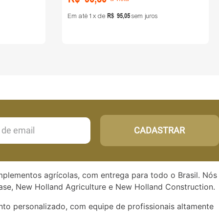
R$
95
,
05
Em até
1
de
sem juros
CADASTRAR
implementos agrícolas, com entrega para todo o Brasil. Nós
se, New Holland Agriculture e New Holland Construction.
to personalizado, com equipe de profissionais altamente