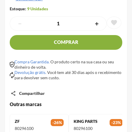
Estoque:
9
Unidades
－
＋
COMPRAR
Compra Garantida.
O produto certo na sua casa ou seu
dinheiro de volta.
Devolução grátis.
Você tem até 30 dias após o recebimento
para devolver sem custo.
Compartilhar
Outras marcas
ZF
KING PARTS
-
26
%
-
23
%
80296100
80296100