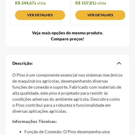
R$ 244,67
à vista
R$ 107,81
à vista
VER DETALHES
VER DETALHES
Veja mais opções do mesmo produto.
Compare preços!
Descrição:
O Pino é um componente essencial nos sistemas mecânicos
de maquinários agrícolas, desempenhando diversas
funções de conexão e suporte. Fabricado com materiais de
alta qualidade, este pino é projetado para resistir às
condições adversas do ambiente agrícola. Descubra como
o Pino contribui para a robustez e funcionalidade em
diversas aplicações agrícolas.
Informações Técnicas:
Função de Conexão: O Pino desempenha uma