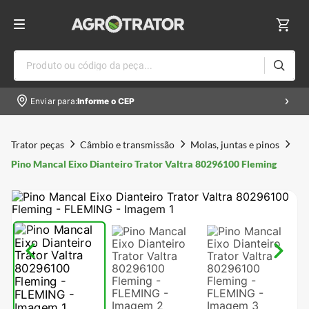
Produto ou código da peça...
Enviar para:
Informe o CEP
Trator peças
Câmbio e transmissão
Molas, juntas e pinos
Pino Mancal Eixo Dianteiro Trator Valtra 80296100 Fleming