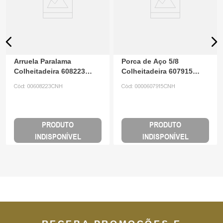
Arruela Paralama
Porca de Aço 5/8
Colheitadeira 608223
Colheitadeira 607915
CNH
CNH
Cód:
00608223CNH
Cód:
0000607915CNH
PRODUTO
PRODUTO
INDISPONÍVEL
INDISPONÍVEL