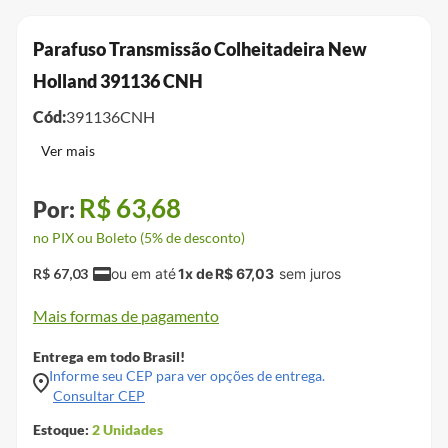
Parafuso Transmissão Colheitadeira New
Holland 391136 CNH
Cód:
391136CNH
R$
63
,
68
no PIX ou Boleto (5% de desconto)
R$
67
,
03
1
x de
R$
67
,
03
Mais formas de pagamento
Entrega em todo Brasil!
Informe seu CEP para ver opções de entrega.
Consultar CEP
Estoque:
2
Unidades