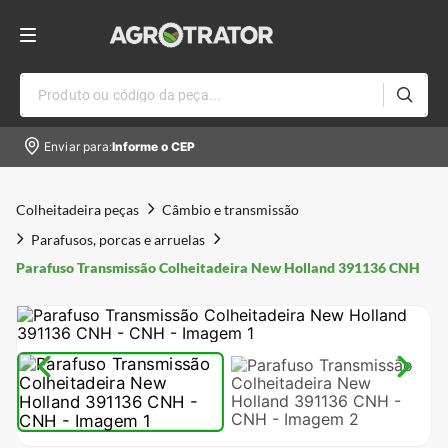
Produto ou código da peça...
Enviar para:
Informe o CEP
Colheitadeira peças
Câmbio e transmissão
Parafusos, porcas e arruelas
Parafuso Transmissão Colheitadeira New Holland 391136 CNH