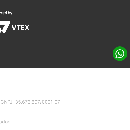
 - CNPJ: 35.673.897/0001-07
vados