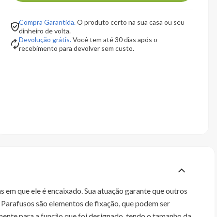
Compra Garantida.
O produto certo na sua casa ou seu
dinheiro de volta.
Devolução grátis.
Você tem até 30 dias após o
recebimento para devolver sem custo.
 em que ele é encaixado. Sua atuação garante que outros
Parafusos são elementos de fixação, que podem ser
mente para a função que foi designado, tendo o tamanho da