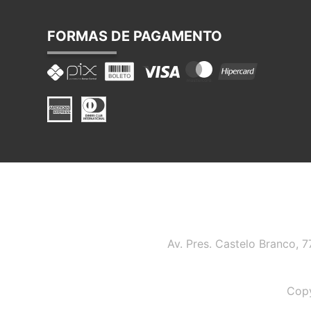
FORMAS DE PAGAMENTO
Av. Pres. Castelo Branco, 
Copy