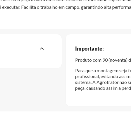
rá executar. Facilita o trabalho em campo, garantindo alta perfor
Importante:
Produto com 90 (noventa) di
Para que a montagem seja fe
profissional, evitando ass
sistema. A Agrotrator não s
peça, causando assim a perd