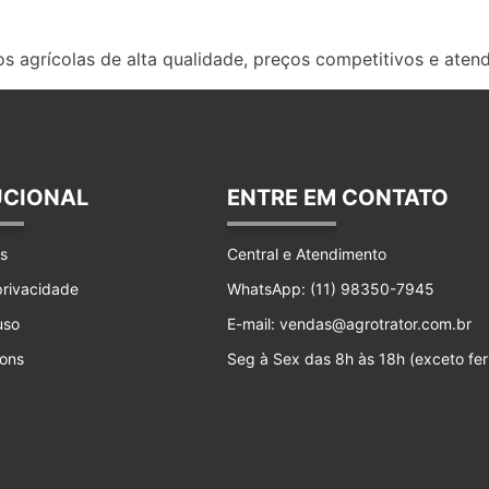
s agrícolas de alta qualidade, preços competitivos e aten
UCIONAL
ENTRE EM CONTATO
s
Central e Atendimento
 privacidade
WhatsApp: (11) 98350-7945
uso
E-mail: vendas@agrotrator.com.br
ons
Seg à Sex das 8h às 18h (exceto fer