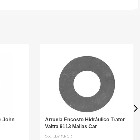
or John
Arruela Encosto Hidráulico Trator
Valtra 9113 Mallas Car
Cód:
JD9113NOR