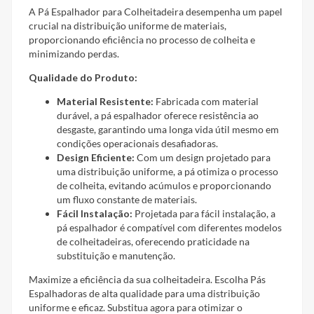
A Pá Espalhador para Colheitadeira desempenha um papel
crucial na distribuição uniforme de materiais,
proporcionando eficiência no processo de colheita e
minimizando perdas.
Qualidade do Produto:
Material Resistente:
Fabricada com material
durável, a pá espalhador oferece resistência ao
desgaste, garantindo uma longa vida útil mesmo em
condições operacionais desafiadoras.
Design Eficiente:
Com um design projetado para
uma distribuição uniforme, a pá otimiza o processo
de colheita, evitando acúmulos e proporcionando
um fluxo constante de materiais.
Fácil Instalação:
Projetada para fácil instalação, a
pá espalhador é compatível com diferentes modelos
de colheitadeiras, oferecendo praticidade na
substituição e manutenção.
Maximize a eficiência da sua colheitadeira. Escolha Pás
Espalhadoras de alta qualidade para uma distribuição
uniforme e eficaz. Substitua agora para otimizar o