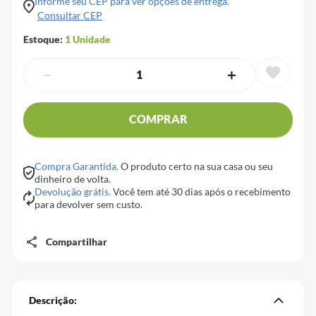
Informe seu CEP para ver opções de entrega.
Consultar CEP
Estoque:
1
Unidade
－
＋
COMPRAR
Compra Garantida.
O produto certo na sua casa ou seu
dinheiro de volta.
Devolução grátis.
Você tem até 30 dias após o recebimento
para devolver sem custo.
Compartilhar
Descrição: