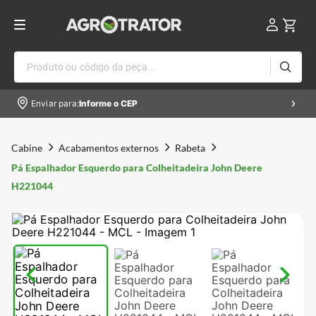
Produto ou código da peça...
Enviar para:
Informe o CEP
Cabine
Acabamentos externos
Rabeta
Pá Espalhador Esquerdo para Colheitadeira John Deere
H221044