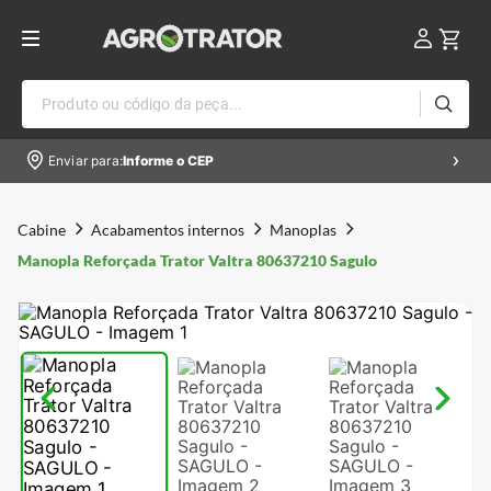
Produto ou código da peça...
Enviar para:
Informe o CEP
Cabine
Acabamentos internos
Manoplas
Manopla Reforçada Trator Valtra 80637210 Sagulo