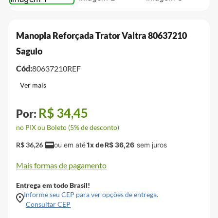
Manopla Reforçada Trator Valtra 80637210
Sagulo
Cód:
80637210REF
R$
34
,
45
no PIX ou Boleto (5% de desconto)
R$
36
,
26
1
x de
R$
36
,
26
Mais formas de pagamento
Entrega em todo Brasil!
Informe seu CEP para ver opções de entrega.
Consultar CEP