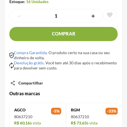
Estoque:
16
Unidades
－
＋
COMPRAR
Compra Garantida.
O produto certo na sua casa ou seu
dinheiro de volta.
Devolução grátis.
Você tem até 30 dias após o recebimento
para devolver sem custo.
Compartilhar
Outras marcas
AGCO
RGM
-
5
%
-
33
%
80637210
80637210
R$ 60,16
à vista
R$ 73,63
à vista