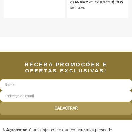
R$
804
,
55
R$
80
,
45
ou
em até
10
de
sem juros
RECEBA PROMOÇÕES E
OFERTAS EXCLUSIVAS!
CADASTRAR
A
Agrotrator
, é uma loja online que comercializa peças de