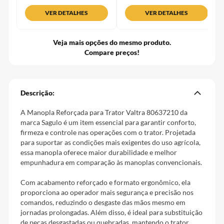
VER DETALHES
VER DETALHES
Veja mais opções do mesmo produto.
Compare preços!
Descrição:
A Manopla Reforçada para Trator Valtra 80637210 da
marca Sagulo é um item essencial para garantir conforto,
firmeza e controle nas operações com o trator. Projetada
para suportar as condições mais exigentes do uso agrícola,
essa manopla oferece maior durabilidade e melhor
empunhadura em comparação às manoplas convencionais.
Com acabamento reforçado e formato ergonômico, ela
proporciona ao operador mais segurança e precisão nos
comandos, reduzindo o desgaste das mãos mesmo em
jornadas prolongadas. Além disso, é ideal para substituição
de peças desgastadas ou quebradas, mantendo o trator