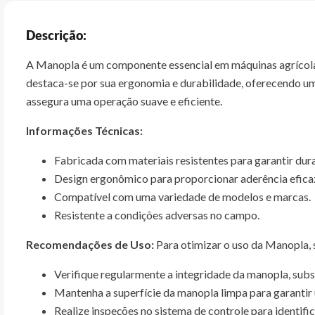
Descrição:
A Manopla é um componente essencial em máquinas agrícolas
destaca-se por sua ergonomia e durabilidade, oferecendo u
assegura uma operação suave e eficiente.
Informações Técnicas:
Fabricada com materiais resistentes para garantir dura
Design ergonômico para proporcionar aderência efica
Compatível com uma variedade de modelos e marcas.
Resistente a condições adversas no campo.
Recomendações de Uso:
Para otimizar o uso da Manopla,
Verifique regularmente a integridade da manopla, subst
Mantenha a superfície da manopla limpa para garantir 
Realize inspeções no sistema de controle para identific