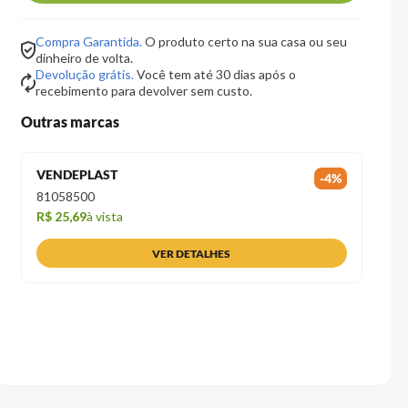
Compra Garantida.
O produto certo na sua casa ou seu
dinheiro de volta.
Devolução grátis.
Você tem até 30 dias após o
recebimento para devolver sem custo.
Outras marcas
VENDEPLAST
-
4
%
81058500
R$ 25,69
à vista
VER DETALHES