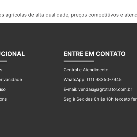
s agrícolas de alta qualidade, preços competitivos e aten
UCIONAL
ENTRE EM CONTATO
s
Central e Atendimento
 privacidade
WhatsApp: (11) 98350-7945
uso
E-mail: vendas@agrotrator.com.br
ons
Seg à Sex das 8h às 18h (exceto fer