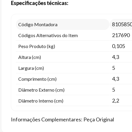
Especificações técnicas:
810585
Código Montadora
217690
Códigos Alternativos do Item
0,105
Peso Produto (kg)
4,3
Altura (cm)
5
Largura (cm)
4,3
Comprimento (cm)
5
Diâmetro Externo (cm)
2,2
Diâmetro Interno (cm)
Informações Complementares: Peça Original