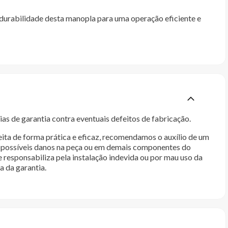
durabilidade desta manopla para uma operação eficiente e
as de garantia contra eventuais defeitos de fabricação.
ita de forma prática e eficaz, recomendamos o auxílio de um
im possíveis danos na peça ou em demais componentes do
e responsabiliza pela instalação indevida ou por mau uso da
a da garantia.