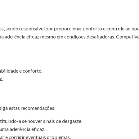
, sendo responsável por proporcionar conforto e controle ao ope
ma aderência eficaz mesmo em condições desafiadoras. Compatível
bilidade e conforto.
z.
 siga estas recomendações:
ituindo-a se houver sinais de desgaste.
uma aderência eficaz.
ar e corrigir eventuais problemas.