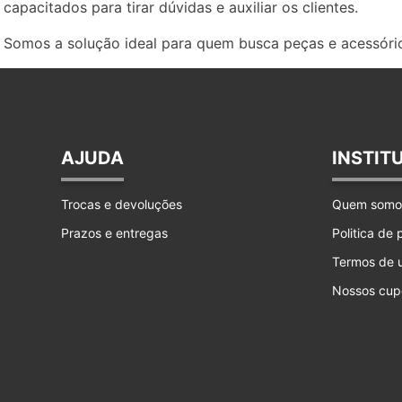
capacitados para tirar dúvidas e auxiliar os clientes.
Somos a solução ideal para quem busca peças e acessório
AJUDA
INSTIT
Trocas e devoluções
Quem somo
Prazos e entregas
Politica de
Termos de 
Nossos cup