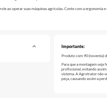
ole ao operar suas máquinas agrícolas. Conte com a ergonomia e 
Importante:
Produto com 90 (noventa) di
Para que a montagem seja fe
profissional, evitando ass
sistema. A Agrotrator não s
peça, causando assim a perd