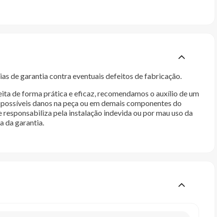
as de garantia contra eventuais defeitos de fabricação.
ita de forma prática e eficaz, recomendamos o auxílio de um
im possíveis danos na peça ou em demais componentes do
e responsabiliza pela instalação indevida ou por mau uso da
a da garantia.