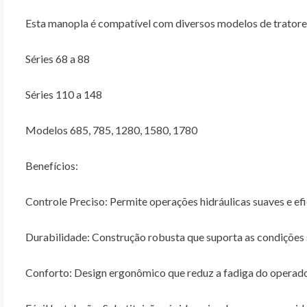
Esta manopla é compatível com diversos modelos de tratores 
Séries 68 a 88
Séries 110 a 148
Modelos 685, 785, 1280, 1580, 1780
Benefícios:
Controle Preciso: Permite operações hidráulicas suaves e efi
Durabilidade: Construção robusta que suporta as condições 
Conforto: Design ergonômico que reduz a fadiga do operador