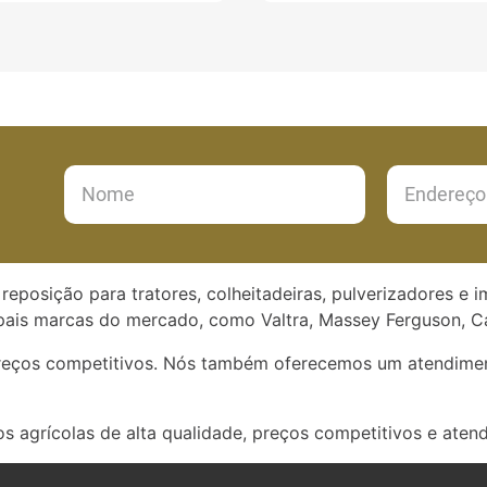
reposição para tratores, colheitadeiras, pulverizadores e 
ais marcas do mercado, como Valtra, Massey Ferguson, Ca
preços competitivos. Nós também oferecemos um atendimen
s agrícolas de alta qualidade, preços competitivos e aten