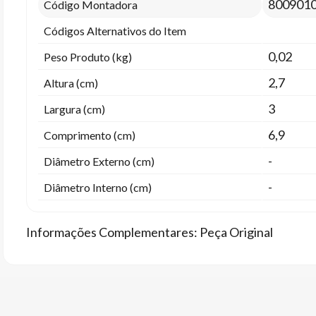
800901
Código Montadora
Códigos Alternativos do Item
0,02
Peso Produto (kg)
2,7
Altura (cm)
3
Largura (cm)
6,9
Comprimento (cm)
-
Diâmetro Externo (cm)
-
Diâmetro Interno (cm)
Informações Complementares: Peça Original