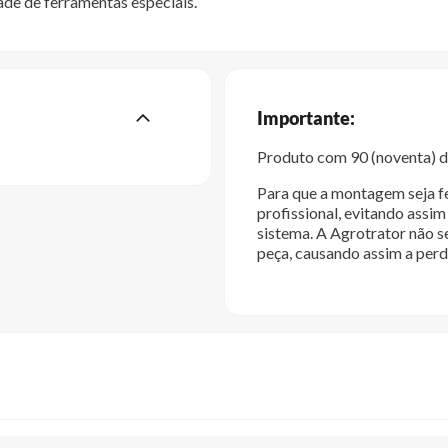
dade de ferramentas especiais.
Importante:
Produto com 90 (noventa) di
Para que a montagem seja fe
profissional, evitando ass
sistema. A Agrotrator não s
peça, causando assim a perd