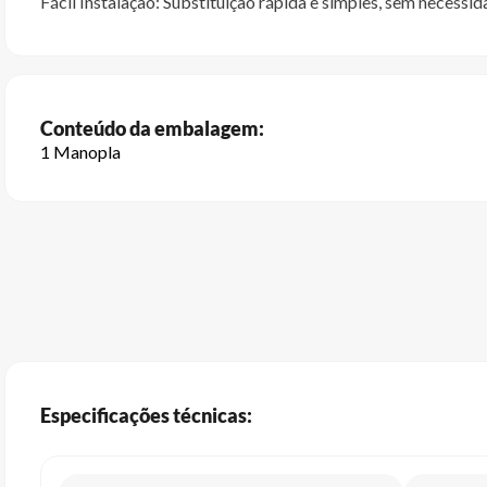
Fácil Instalação: Substituição rápida e simples, sem necessi
Conteúdo da embalagem:
1 Manopla
Especificações técnicas: