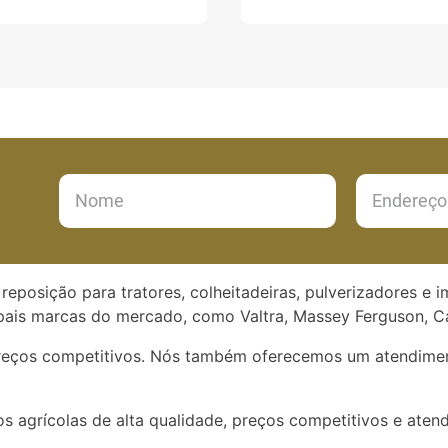
reposição para tratores, colheitadeiras, pulverizadores e 
ais marcas do mercado, como Valtra, Massey Ferguson, Ca
preços competitivos. Nós também oferecemos um atendimen
s agrícolas de alta qualidade, preços competitivos e aten