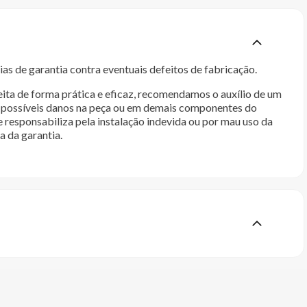
as de garantia contra eventuais defeitos de fabricação.
ita de forma prática e eficaz, recomendamos o auxílio de um
im possíveis danos na peça ou em demais componentes do
e responsabiliza pela instalação indevida ou por mau uso da
a da garantia.