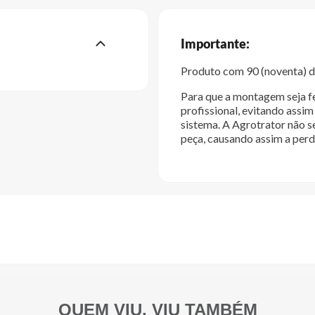
Importante:
Produto com 90 (noventa) di
Para que a montagem seja fe
profissional, evitando ass
sistema. A Agrotrator não s
peça, causando assim a perd