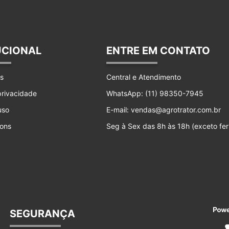
UCIONAL
ENTRE EM CONTATO
s
Central e Atendimento
 privacidade
WhatsApp: (11) 98350-7945
uso
E-mail: vendas@agrotrator.com.br
ons
Seg à Sex das 8h às 18h (exceto fer
SEGURANÇA