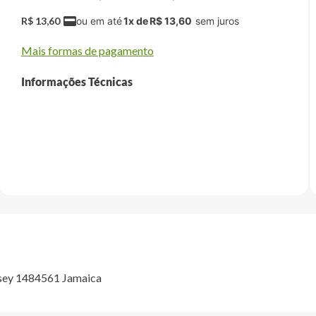
R$
13
,
60
1
x de
R$
13
,
60
Mais formas de pagamento
Informações Técnicas
ssey 1484561 Jamaica