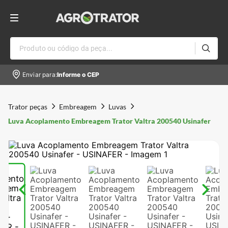
Produto ou código da peça...
Enviar para:
Informe o CEP
Trator peças
Embreagem
Luvas
Luva Acoplamento Embreagem Trator Valtra 200540 Usinafer