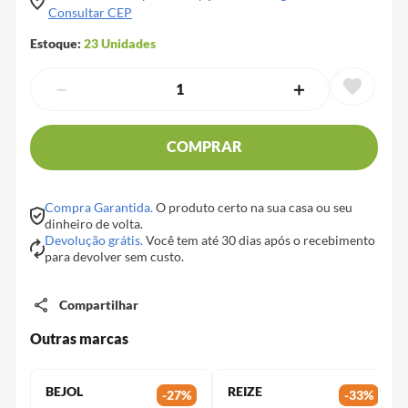
Consultar CEP
Estoque:
23
Unidades
－
＋
COMPRAR
Compra Garantida.
O produto certo na sua casa ou seu
dinheiro de volta.
Devolução grátis.
Você tem até 30 dias após o recebimento
para devolver sem custo.
Compartilhar
Outras marcas
BEJOL
REIZE
-
27
%
-
33
%