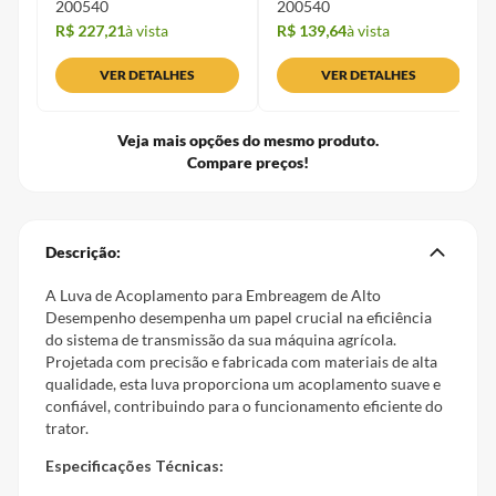
200540
200540
R$ 227,21
à vista
R$ 139,64
à vista
VER DETALHES
VER DETALHES
Veja mais opções do mesmo produto.
Compare preços!
Descrição:
A Luva de Acoplamento para Embreagem de Alto
Desempenho desempenha um papel crucial na eficiência
do sistema de transmissão da sua máquina agrícola.
Projetada com precisão e fabricada com materiais de alta
qualidade, esta luva proporciona um acoplamento suave e
confiável, contribuindo para o funcionamento eficiente do
trator.
Especificações Técnicas: