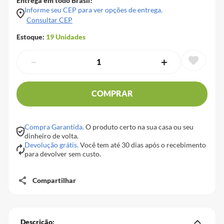
Entrega em todo Brasil!
Informe seu CEP para ver opções de entrega.
Consultar CEP
Estoque:
19
Unidades
－
＋
COMPRAR
Compra Garantida.
O produto certo na sua casa ou seu
dinheiro de volta.
Devolução grátis.
Você tem até 30 dias após o recebimento
para devolver sem custo.
Compartilhar
Descrição: